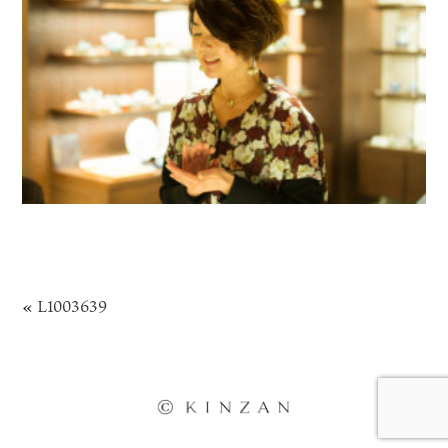
«
L1003639