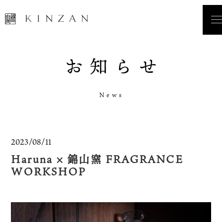
お
知
ら
せ
N
e
w
s
2023/08/11
Haruna × 錦山窯 FRAGRANCE
WORKSHOP