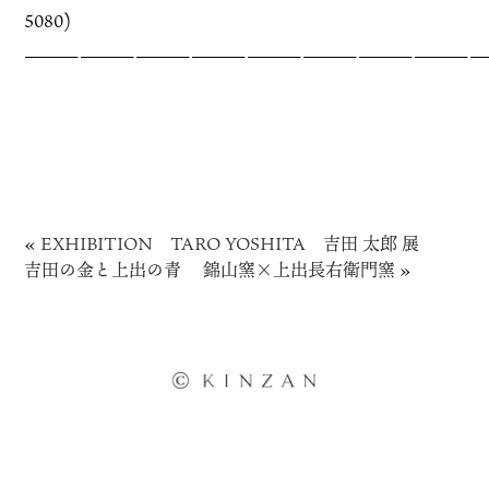
5080)
—————————————————————————
«
EXHIBITION TARO YOSHITA 吉田 太郎 展
吉田の金と上出の青 錦山窯×上出長右衛門窯
»