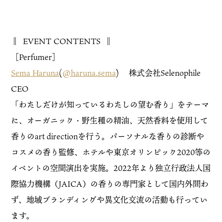
‖
EVENT CONTENTS
‖
［Perfumer］
Sema Haruna
(
@haruna.sema
) 株式会社Selenophile
CEO
「わたしだけが知っているわたしの望む香り」をテーマ
に、オーガニック・野生種の精油、天然香料を使用して
香りのart directionを行う。パーソナルな香りの診断や
コスメの香り監修、ホテルや東京オリンピック2020等の
イベントの空間演出を実施。2022年より独立行政法人国
際協力機構（JAICA）の香りの専門家として国内外問わ
ず、地域ブランディングや異文化交流の活動も行ってい
ます。