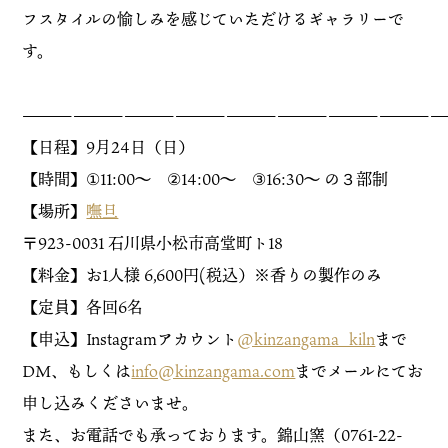
フスタイルの愉しみを感じていただけるギャラリーで
す。
—————————————————————————
【日程】9月24日（日）
【時間】①11:00〜 ②14:00〜 ③16:30〜 の３部制
【場所】
嘸旦
〒923-0031 石川県小松市高堂町ト18
【料金】お1人様 6,600円(税込）※香りの製作のみ
【定員】各回6名
【申込】Instagramアカウント
@kinzangama_kiln
まで
DM、もしくは
info@kinzangama.com
までメールにてお
申し込みくださいませ。
また、お電話でも承っております。錦山窯（0761-22-