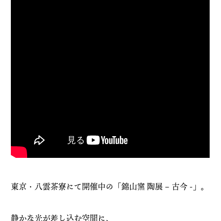
東京・八雲茶寮にて開催中の「錦山窯 陶展 – 古今 -」。
静かな光が差し込む空間に、