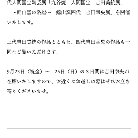
代人間国宝陶芸展「九谷焼 人間国宝 吉田美統展」
「〜錦山窯の系譜〜 錦山窯四代 吉田幸央展」を開催
いたします。
三代吉田美統の作品とともに、四代吉田幸央の作品も一
同にご覧いただけます。
9月23日（祝金）〜 25日（日）の３日間は吉田幸央が
在廊いたしますので、お近くにお越しの際はぜひお立ち
寄りくださいませ。