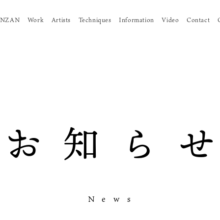
KINZAN
Work
Artists
Techniques
Information
Video
Contact
お
知
ら
せ
N
e
w
s