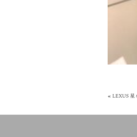
«
LEXUS