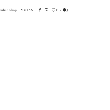
E
J
Online Shop
MUTAN