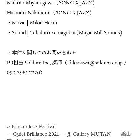
Makoto Miyanogawa（SONG X JAZZ)
Hironori Nakahara （SONG X JAZZ)
・Movie | Mikio Hasui
・Sound | Takahiro Yamaguchi (Magic Mill Sounds)
・本件に関してのお問い合わせ
PR担当 Soldum Inc, 深澤（ fukazawa@soldum.co.jp /
090-3981-7370）
«
Kinzan Jazz Festival
－ Quiet Brilliance 2021 － @ Gallery MUTAN
錦山