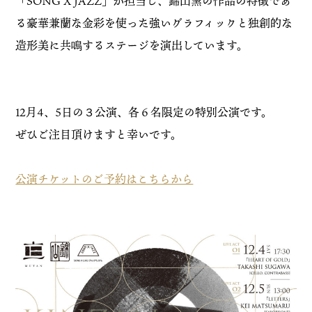
「SONG X JAZZ」が担当し、錦山窯の作品の特徴であ
る豪華兼蘭な金彩を使った強いグラフィックと独創的な
造形美に共鳴するステージを演出しています。
12月4、5日の３公演、各６名限定の特別公演です。
ぜひご注目頂けますと幸いです。
公演チケットのご予約はこちらから