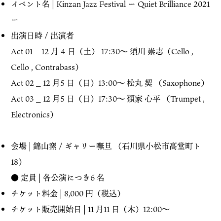
イベント名 | Kinzan Jazz Festival ー Quiet Brilliance 2021
ー
出演日時 / 出演者
Act 01 _ 12 月 4 日（土） 17:30～ 須川 崇志（Cello ,
Cello , Contrabass）
Act 02 _ 12 月5 日（日）13:00～ 松丸 契 （Saxophone）
Act 03 _ 12 月5 日（日）17:30～ 類家 心平 （Trumpet ,
Electronics）
会場 | 錦山窯 / ギャリー嘸旦 （石川県小松市高堂町ト
18）
● 定員 | 各公演につき6 名
チケット料金 | 8,000 円（税込）
チケット販売開始日 | 11 月11 日（木）12:00～