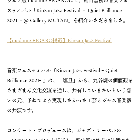
ウェブ版 madame FIGAROにて、錦山窯初の音楽フェ
スティバル「Kinzan Jazz Festival － Quiet Brilliance
2021 －@ Gallery MUTAN」を紹介いただきました。
【madame FIGARO掲載】Kinzan Jazz Festival
音楽フェスティバル『Kinzan Jazz Festival ‒ Quiet
Brilliance 2021‒ 』は、「嘸旦」から、九谷焼の価値観を
さまざまな文化交流を通し、共有していきたいという想
いの元、予ねてより実現したかった工芸とジャス音楽家
の共演です。
コンサート・プロデュースは、ジャズ・レーベルの