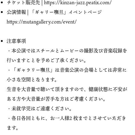
チケット販売先 | https://kinzan-jazz.peatix.com/
公演情報 | 「ギャリー嘸旦」イベントページ
https://mutangallery.com/event/
注意事項
・本公演ではスチールとムービーの撮影及び音楽収録を
行いますことを予めご了承ください。
・「ギャラリー嘸旦」は音楽公演の会場としては非常に
小さな空間となります。
生音を大音量で聴いて頂きますので、健康状態に不安が
ある方や大音量が苦手な方はご考慮ください。
・未就学児はご遠慮ください。
・各日各回ともに、お一人様2 枚までとさせていただき
ます。