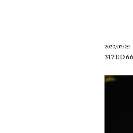
2020/07/29
317ED6