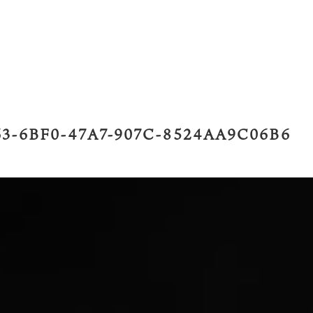
63-6BF0-47A7-907C-8524AA9C06B6