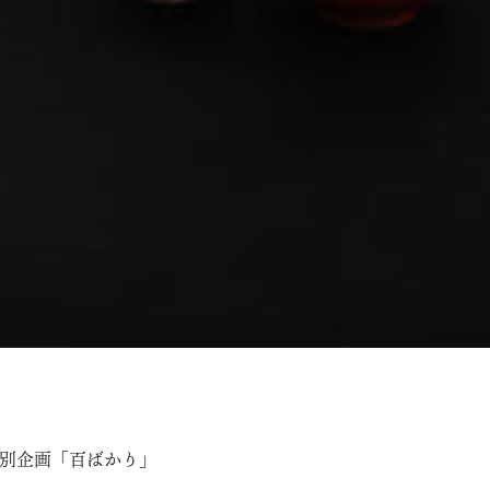
別企画「百ばかり」