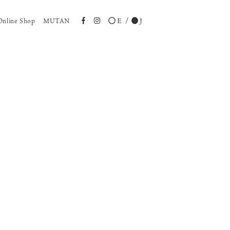
E
J
Online Shop
MUTAN