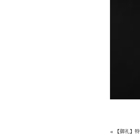
«
【御礼】特