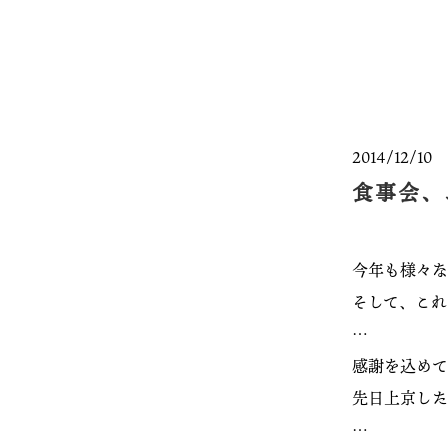
2014/12/10
食事会、
今年も様々な
そして、これ
…
感謝を込めて
先日上京した
…