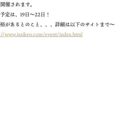
まで開催されます。
予定は、19日〜22日！
裕があるとのこと、、、詳細は以下のサイトまで〜
www.issiken.com/event/index.html