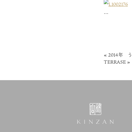
…
«
2014年 
TERRASE
»