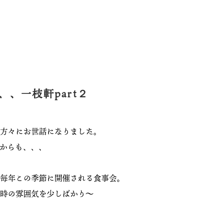
、、一枝軒part２
方々にお世話になりました。
からも、、、
毎年この季節に開催される食事会。
時の雰囲気を少しばかり〜