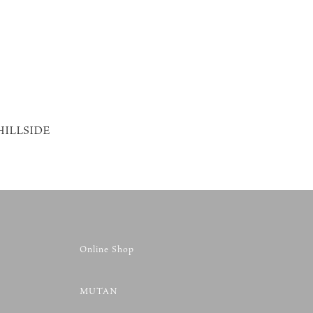
ILLSIDE
Online Shop
MUTAN