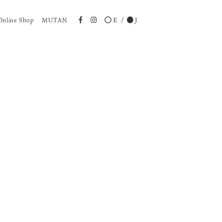
E
J
Online Shop
MUTAN