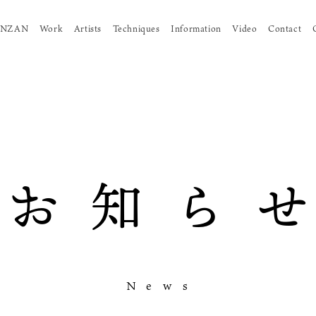
KINZAN
Work
Artists
Techniques
Information
Video
Contact
お
知
ら
せ
N
e
w
s