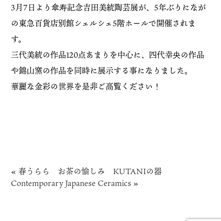
3月7日より傘寿記念吉田美統陶芸展が、5年ぶりになが
の東急百貨店別館シェルシェ5階ホールで開催されま
す。
三代美統の作品120点あまりを中心に、四代幸央の作品
や錦山窯の作品を同時に展示する事になりました。
華麗な金彩の世界を是非ご高覧ください！
«
春うらら お茶の愉しみ KUTANIの器
Contemporary Japanese Ceramics
»